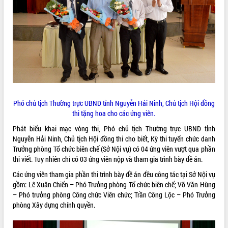
ĐIỂM TIN VĂN BẢN
QUY HOẠCH - KẾ HOẠCH
Phó chủ tịch Thường trực UBND tỉnh Nguyễn Hải Ninh, Chủ tịch Hội đồng
thi tặng hoa cho các ứng viên.
Phát biểu khai mạc vòng thi, Phó chủ tịch Thường trực UBND tỉnh
Nguyễn Hải Ninh, Chủ tịch Hội đồng thi cho biết, Kỳ thi tuyển chức danh
Trưởng phòng Tổ chức biên chế (Sở Nội vụ) có 04 ứng viên vượt qua phần
thi viết. Tuy nhiên chỉ có 03 ứng viên nộp và tham gia trình bày đề án.
Các ứng viên tham gia phần thi trình bày đề án đều công tác tại Sở Nội vụ
gồm: Lê Xuân Chiến – Phó Trưởng phòng Tổ chức biên chế; Võ Văn Hùng
– Phó trưởng phòng Công chức Viên chức; Trần Công Lộc – Phó Trưởng
phòng Xây dựng chính quyền.