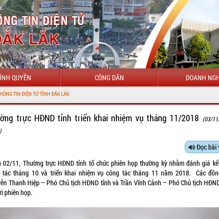
ÍNH QUYỀN
CÔNG DÂN
DOANH NGH
ờng trực HĐND tỉnh triển khai nhiệm vụ tháng 11/2018
(03/11
)
Đọc bài 
u 02/11, Thường trực HĐND tỉnh tổ chức phiên họp thường kỳ nhằm đánh giá kế
 tác tháng 10 và triển khai nhiệm vụ công tác tháng 11 năm 2018. Các đồn
ễn Thanh Hiệp – Phó Chủ tịch HĐND tỉnh và Trần Vĩnh Cảnh – Phó Chủ tịch HĐND
rì phiên họp.