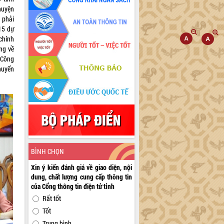
huyện
 phải
15 dự
chính
ng về
 Công
chuyển
BÌNH CHỌN
Xin ý kiến đánh giá về giao diện, nội
dung, chất lượng cung cấp thông tin
của Cổng thông tin điện tử tỉnh
Rất tốt
Tốt
Trung bình