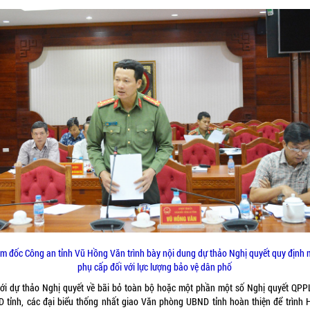
m đốc Công an tỉnh Vũ Hồng Văn trình bày nội dung dự thảo Nghị quyết quy định
phụ cấp đối với lực lượng bảo vệ dân phố
với dự thảo Nghị quyết về bãi bỏ toàn bộ hoặc một phần một số Nghị quyết QPP
 tỉnh, các đại biểu thống nhất giao Văn phòng UBND tỉnh hoàn thiện để trình