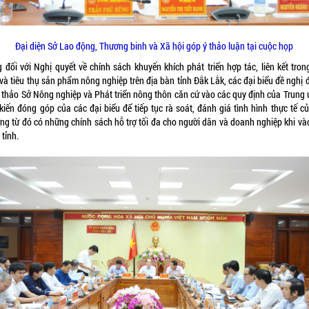
Đại diện Sở Lao động, Thương binh và Xã hội góp ý thảo luận tại cuộc họp
g đối với Nghị quyết về chính sách khuyến khích phát triển hợp tác, liên kết tron
và tiêu thụ sản phẩm nông nghiệp trên địa bàn tỉnh Đắk Lắk, các đại biểu đề nghị 
 thảo Sở Nông nghiệp và Phát triển nông thôn căn cứ vào các quy định của Trung 
kiến đóng góp của các đại biểu để tiếp tục rà soát, đánh giá tình hình thực tế c
ng từ đó có những chính sách hỗ trợ tối đa cho người dân và doanh nghiệp khi và
 tỉnh.