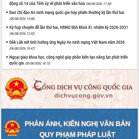
động số 14 của Tỉnh ủy về phát triển văn hóa
(06/08/2026, 17:30)
Ban Chỉ đạo An ninh mạng quốc gia họp phiên thường kỳ lần thứ hai
(06/08/2026, 14:06)
Kỳ họp chuyên đề lần thứ hai, HĐND tỉnh khóa XI, nhiệm kỳ 2026-2031
(06/08/2026, 12:02)
Đắk Lắk mít tinh hưởng ứng Ngày An ninh mạng Việt Nam năm 2026
(06/08/2026, 10:47)
Ngoại giao khoa học, công nghệ góp phần kiến tạo năng lực phát triển
quốc gia
(05/08/2026, 18:13)