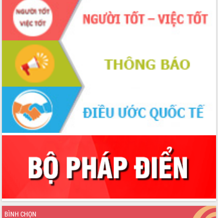
BÌNH CHỌN