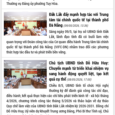
Hội thảo góp ý hồ sơ điều chỉnh quy
Thường vụ Đảng ủy phường Tuy Hòa.
hoạch tỉnh Đắk Lắk thời kỳ 2021-2030,
tầm nhìn đến năm 2050
Đắk Lắk đẩy mạnh hợp tác với Trung
Nâng cao hiệu quả hoạt động của các
tâm tài chính quốc tế tại thành phố
doanh nghiệp nhà nước
Đà Nẵng
(09/05/2026, 13:36)
Hội nghị triển khai kết nối mạng
Sáng ngày 09/5, tại trụ sở UBND tỉnh Đắk
truyền số liệu chuyên dùng phục vụ cơ
Lắk, lãnh đạo tỉnh đã có buổi làm việc
quan Đảng, Nhà nước
quan trọng với Đoàn công tác của Cơ quan điều hành Trung tâm tài chính
Lễ phát động chuỗi hoạt động chung
quốc tế tại thành phố Đà Nẵng (VIFC-DN) nhằm trao đổi các phương
tay làm sạch môi trường
thức hợp tác đầu tư và phát triển bền vững.
Xã Ea Kar bước chuyển mình trong
Chủ tịch UBND tỉnh Đỗ Hữu Huy:
công tác cải cách hành chính mô hình
Chuyển mạnh từ triển khai nhiệm vụ
mới
sang hành động quyết liệt, tạo kết
UBND tỉnh họp báo định kỳ tháng 4
quả cụ thể
(08/05/2026, 17:05)
năm 2026
Chiều 8/5, UBND tỉnh tổ chức Hội nghị
Hội thảo khoa học “Giải pháp thúc đẩy
thường kỳ để đánh giá công tác chỉ đạo,
phát triển nền kinh tế xanh tại tỉnh
điều hành; kết quả thực hiện các chỉ tiêu phát triển kinh tế - xã hội tháng
Đắk Lắk”
4/2026, chương trình công tác tháng 5/2026 và thảo luận về dự thảo
Tăng cường giám sát, đôn đốc thực
Quy chế làm việc của UBND tỉnh Đắk Lắk nhiệm kỳ 2026-2031. Đồng chí
hiện nhiệm vụ quản lý tài sản công
Đỗ Hữu Huy, Uỷ viên dự khuyết Trung ương Đảng, Phó Bí thư Tỉnh uỷ, Chủ
hàng tuần