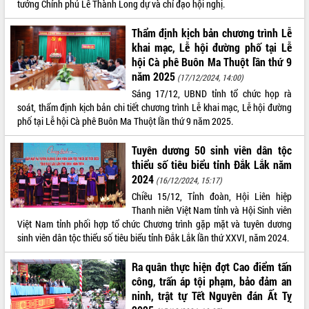
tướng Chính phủ Lê Thành Long dự và chỉ đạo hội nghị.
Thẩm định kịch bản chương trình Lễ
khai mạc, Lễ hội đường phố tại Lễ
hội Cà phê Buôn Ma Thuột lần thứ 9
năm 2025
(17/12/2024, 14:00)
Sáng 17/12, UBND tỉnh tổ chức họp rà
soát, thẩm định kịch bản chi tiết chương trình Lễ khai mạc, Lễ hội đường
phố tại Lễ hội Cà phê Buôn Ma Thuột lần thứ 9 năm 2025.
Tuyên dương 50 sinh viên dân tộc
thiểu số tiêu biểu tỉnh Đắk Lắk năm
2024
(16/12/2024, 15:17)
Chiều 15/12, Tỉnh đoàn, Hội Liên hiệp
Thanh niên Việt Nam tỉnh và Hội Sinh viên
Việt Nam tỉnh phối hợp tổ chức Chương trình gặp mặt và tuyên dương
sinh viên dân tộc thiểu số tiêu biểu tỉnh Đắk Lắk lần thứ XXVI, năm 2024.
Ra quân thực hiện đợt Cao điểm tấn
công, trấn áp tội phạm, bảo đảm an
ninh, trật tự Tết Nguyên đán Ất Tỵ