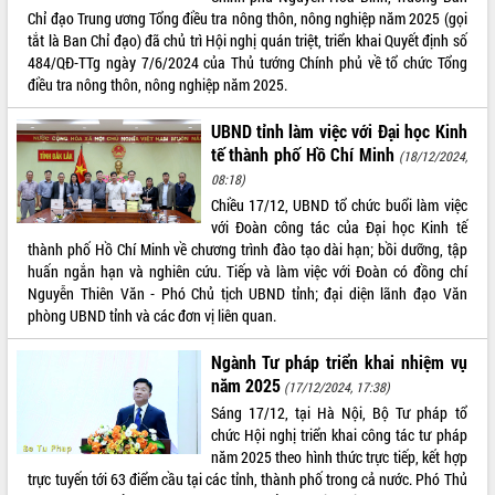
Chỉ đạo Trung ương Tổng điều tra nông thôn, nông nghiệp năm 2025 (gọi
tắt là Ban Chỉ đạo) đã chủ trì Hội nghị quán triệt, triển khai Quyết định số
484/QĐ-TTg ngày 7/6/2024 của Thủ tướng Chính phủ về tổ chức Tổng
điều tra nông thôn, nông nghiệp năm 2025.
UBND tỉnh làm việc với Đại học Kinh
tế thành phố Hồ Chí Minh
(18/12/2024,
08:18)
Chiều 17/12, UBND tổ chức buổi làm việc
với Đoàn công tác của Đại học Kinh tế
thành phố Hồ Chí Minh về chương trình đào tạo dài hạn; bồi dưỡng, tập
huấn ngắn hạn và nghiên cứu. Tiếp và làm việc với Đoàn có đồng chí
Nguyễn Thiên Văn - Phó Chủ tịch UBND tỉnh; đại diện lãnh đạo Văn
phòng UBND tỉnh và các đơn vị liên quan.
Ngành Tư pháp triển khai nhiệm vụ
năm 2025
(17/12/2024, 17:38)
Sáng 17/12, tại Hà Nội, Bộ Tư pháp tổ
chức Hội nghị triển khai công tác tư pháp
năm 2025 theo hình thức trực tiếp, kết hợp
trực tuyến tới 63 điểm cầu tại các tỉnh, thành phố trong cả nước. Phó Thủ