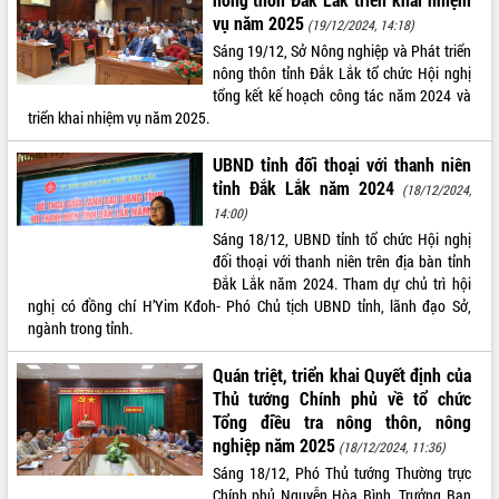
vụ năm 2025
(19/12/2024, 14:18)
Sáng 19/12, Sở Nông nghiệp và Phát triển
nông thôn tỉnh Đắk Lắk tổ chức Hội nghị
tổng kết kế hoạch công tác năm 2024 và
triển khai nhiệm vụ năm 2025.
UBND tỉnh đối thoại với thanh niên
tỉnh Đắk Lắk năm 2024
(18/12/2024,
14:00)
Sáng 18/12, UBND tỉnh tổ chức Hội nghị
đối thoại với thanh niên trên địa bàn tỉnh
Đắk Lắk năm 2024. Tham dự chủ trì hội
nghị có đồng chí H’Yim Kđoh- Phó Chủ tịch UBND tỉnh, lãnh đạo Sở,
ngành trong tỉnh.
Quán triệt, triển khai Quyết định của
Thủ tướng Chính phủ về tổ chức
Tổng điều tra nông thôn, nông
nghiệp năm 2025
(18/12/2024, 11:36)
Sáng 18/12, Phó Thủ tướng Thường trực
Chính phủ Nguyễn Hòa Bình, Trưởng Ban