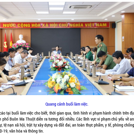
Quang cảnh buổi làm việc.
áo tại buổi làm việc cho biết, thời gian qua, tình hình vi phạm hành chính trên đ
h phố Buôn Ma Thuột diễn ra tương đối nhiều. Các lĩnh vực vi phạm chủ yếu về an
tự, tệ nạn xã hội, trật tự xây dựng và đất đai, an toàn thực phẩm, y tế, phòng chốn
D-19, văn hóa và thông tin.