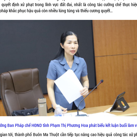
 quyết định xử phạt trong lĩnh vực đất đai, nhất là công tác cưỡng chế thực hiệ
 pháp khắc phục hậu quả còn nhiều lúng túng và thiếu cương quyết…
ưởng Ban Pháp chế HĐND tỉnh Phạm Thị Phương Hoa phát biểu kết luận buổi làm vi
 gian tới, thành phố Buôn Ma Thuột cần tiếp tục nâng cao hiệu quả công tác xử ph