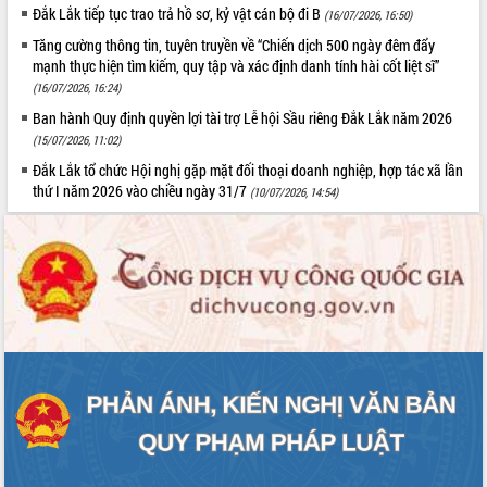
Đắk Lắk tiếp tục trao trả hồ sơ, kỷ vật cán bộ đi B
(16/07/2026, 16:50)
Tăng cường thông tin, tuyên truyền về “Chiến dịch 500 ngày đêm đẩy
mạnh thực hiện tìm kiếm, quy tập và xác định danh tính hài cốt liệt sĩ”
(16/07/2026, 16:24)
Ban hành Quy định quyền lợi tài trợ Lễ hội Sầu riêng Đắk Lắk năm 2026
(15/07/2026, 11:02)
Đắk Lắk tổ chức Hội nghị gặp mặt đối thoại doanh nghiệp, hợp tác xã lần
thứ I năm 2026 vào chiều ngày 31/7
(10/07/2026, 14:54)