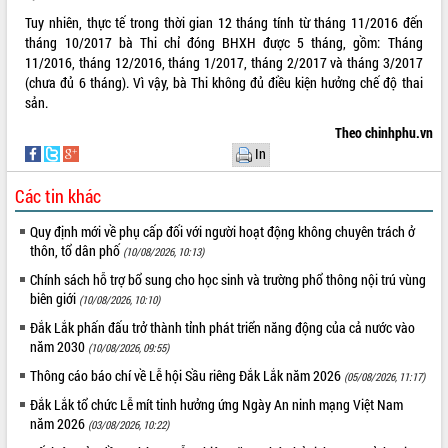
Tuy nhiên, thực tế trong thời gian 12 tháng tính từ tháng 11/2016 đến
tháng 10/2017 bà Thi chỉ đóng BHXH được 5 tháng, gồm: Tháng
11/2016, tháng 12/2016, tháng 1/2017, tháng 2/2017 và tháng 3/2017
(chưa đủ 6 tháng). Vì vậy, bà Thi không đủ điều kiện hưởng chế độ thai
sản.
Theo chinhphu.vn
In
Các tin khác
Quy định mới về phụ cấp đối với người hoạt động không chuyên trách ở
thôn, tổ dân phố
(10/08/2026, 10:13)
Chính sách hỗ trợ bổ sung cho học sinh và trường phổ thông nội trú vùng
biên giới
(10/08/2026, 10:10)
Đắk Lắk phấn đấu trở thành tỉnh phát triển năng động của cả nước vào
năm 2030
(10/08/2026, 09:55)
Thông cáo báo chí về Lễ hội Sầu riêng Đắk Lắk năm 2026
(05/08/2026, 11:17)
Đắk Lắk tổ chức Lễ mít tinh hưởng ứng Ngày An ninh mạng Việt Nam
năm 2026
(03/08/2026, 10:22)