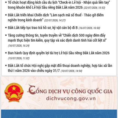
Tổ chức hoạt động kích cầu du lịch “Check-in Lễ hội - Nhận quà liền tay”
trong khuôn khổ Lễ hội Sầu riêng Đắk Lắk năm 2026
(22/07/2026, 15:53)
Đắk Lắk triển khai Chiến dịch “Làm sạch mã số thuế - Tháo gỡ điểm
nghẽn trong kinh doanh”
(22/07/2026, 14:27)
Đắk Lắk tiếp tục trao trả hồ sơ, kỷ vật cán bộ đi B
(16/07/2026, 16:50)
Tăng cường thông tin, tuyên truyền về “Chiến dịch 500 ngày đêm đẩy
mạnh thực hiện tìm kiếm, quy tập và xác định danh tính hài cốt liệt sĩ”
(16/07/2026, 16:24)
Ban hành Quy định quyền lợi tài trợ Lễ hội Sầu riêng Đắk Lắk năm 2026
(15/07/2026, 11:02)
Đắk Lắk tổ chức Hội nghị gặp mặt đối thoại doanh nghiệp, hợp tác xã lần
thứ I năm 2026 vào chiều ngày 31/7
(10/07/2026, 14:54)