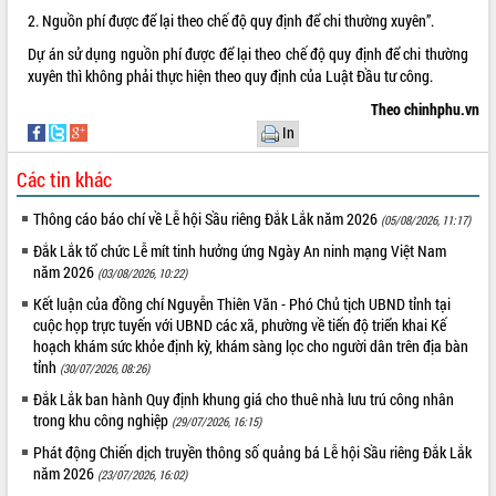
2. Nguồn phí được để lại theo chế độ quy định để chi thường xuyên”.
Dự án sử dụng nguồn phí được để lại theo chế độ quy định để chi thường
xuyên thì không phải thực hiện theo quy định của Luật Đầu tư công.
Theo chinhphu.vn
In
Các tin khác
Thông cáo báo chí về Lễ hội Sầu riêng Đắk Lắk năm 2026
(05/08/2026, 11:17)
Đắk Lắk tổ chức Lễ mít tinh hưởng ứng Ngày An ninh mạng Việt Nam
năm 2026
(03/08/2026, 10:22)
Kết luận của đồng chí Nguyễn Thiên Văn - Phó Chủ tịch UBND tỉnh tại
cuộc họp trực tuyến với UBND các xã, phường về tiến độ triển khai Kế
hoạch khám sức khỏe định kỳ, khám sàng lọc cho người dân trên địa bàn
tỉnh
(30/07/2026, 08:26)
Đắk Lắk ban hành Quy định khung giá cho thuê nhà lưu trú công nhân
trong khu công nghiệp
(29/07/2026, 16:15)
Phát động Chiến dịch truyền thông số quảng bá Lễ hội Sầu riêng Đắk Lắk
năm 2026
(23/07/2026, 16:02)