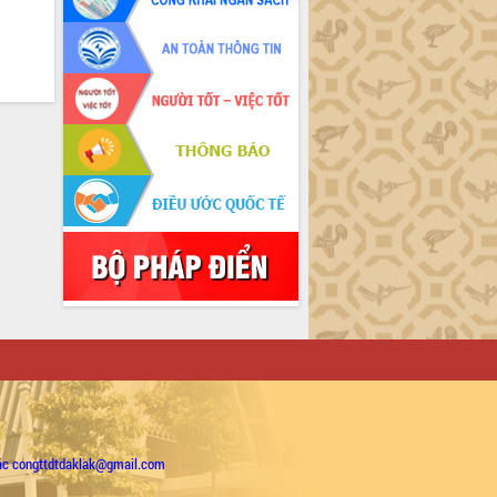
ặc congttdtdaklak@gmail.com