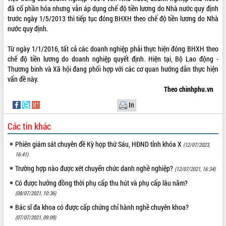
đã cổ phần hóa nhưng vẫn áp dụng chế độ tiền lương do Nhà nước quy định
trước ngày 1/5/2013 thì tiếp tục đóng BHXH theo chế độ tiền lương do Nhà
nước quy định.
Từ ngày 1/1/2016, tất cả các doanh nghiệp phải thực hiện đóng BHXH theo
chế độ tiền lương do doanh nghiệp quyết định. Hiện tại, Bộ Lao động -
Thương binh và Xã hội đang phối hợp với các cơ quan hướng dẫn thực hiện
vấn đề này.
Theo chinhphu.vn
In
Các tin khác
Phiên giám sát chuyên đề Kỳ họp thứ Sáu, HĐND tỉnh khóa X
(12/07/2023,
16:41)
Trường hợp nào được xét chuyển chức danh nghề nghiệp?
(12/07/2021, 16:34)
Có được hưởng đồng thời phụ cấp thu hút và phụ cấp lâu năm?
(08/07/2021, 10:36)
Bác sĩ đa khoa có được cấp chứng chỉ hành nghề chuyên khoa?
(07/07/2021, 09:09)