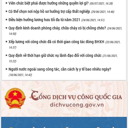
Viên chức biệt phái được hưởng những quyền lợi gì?
(05/07/2021, 16:28)
Có thể chọn nơi nộp hồ sơ hưởng trợ cấp thất nghiệp
(29/06/2021, 14:46)
Điều kiện hưởng lương hưu tối đa từ năm 2021
(24/06/2021, 14:51)
Quy định kinh doanh phòng cháy, chữa cháy có bị chồng chéo?
(24/06/2021,
14:50)
Xếp lương với công chức đã có thời gian công tác đóng BHXH
(22/06/2021,
14:37)
Quy định về thời hạn giữ chức vụ lãnh đạo đối với công chức
(21/06/2021,
15:22)
Người nước ngoài sang công tác, cần cách ly y tế bao nhiêu ngày?
(18/06/2021, 14:42)