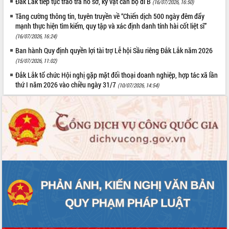
Đắk Lắk tiếp tục trao trả hồ sơ, kỷ vật cán bộ đi B
(16/07/2026, 16:50)
Tăng cường thông tin, tuyên truyền về “Chiến dịch 500 ngày đêm đẩy
mạnh thực hiện tìm kiếm, quy tập và xác định danh tính hài cốt liệt sĩ”
(16/07/2026, 16:24)
Ban hành Quy định quyền lợi tài trợ Lễ hội Sầu riêng Đắk Lắk năm 2026
(15/07/2026, 11:02)
Đắk Lắk tổ chức Hội nghị gặp mặt đối thoại doanh nghiệp, hợp tác xã lần
thứ I năm 2026 vào chiều ngày 31/7
(10/07/2026, 14:54)