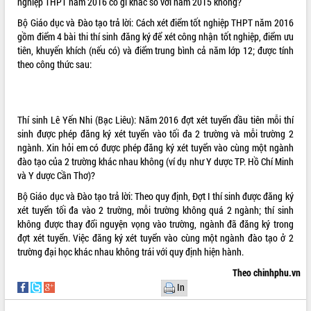
nghiệp THPT năm 2016 có gì khác so với năm 2015 không?
Bộ Giáo dục và Đào tạo trả lời: Cách xét điểm tốt nghiệp THPT năm 2016
gồm điểm 4 bài thi thí sinh đăng ký để xét công nhận tốt nghiệp, điểm ưu
tiên, khuyến khích (nếu có) và điểm trung bình cả năm lớp 12; được tính
theo công thức sau:
Thí sinh Lê Yến Nhi (Bạc Liêu): Năm 2016 đợt xét tuyển đầu tiên mỗi thí
sinh được phép đăng ký xét tuyển vào tối đa 2 trường và mỗi trường 2
ngành. Xin hỏi em có được phép đăng ký xét tuyển vào cùng một ngành
đào tạo của 2 trường khác nhau không (ví dụ như Y dược TP. Hồ Chí Minh
và Y dược Cần Thơ)?
Bộ Giáo dục và Đào tạo trả lời: Theo quy định, Đợt I thí sinh được đăng ký
xét tuyển tối đa vào 2 trường, mỗi trường không quá 2 ngành; thí sinh
không được thay đổi nguyện vọng vào trường, ngành đã đăng ký trong
đợt xét tuyển. Việc đăng ký xét tuyển vào cùng một ngành đào tạo ở 2
trường đại học khác nhau không trái với quy định hiện hành.
Theo chinhphu.vn
In