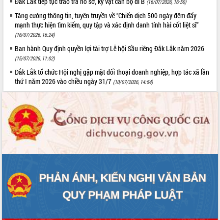
Đắk Lắk tiếp tục trao trả hồ sơ, kỷ vật cán bộ đi B
(16/07/2026, 16:50)
Tăng cường thông tin, tuyên truyền về “Chiến dịch 500 ngày đêm đẩy
mạnh thực hiện tìm kiếm, quy tập và xác định danh tính hài cốt liệt sĩ”
(16/07/2026, 16:24)
Ban hành Quy định quyền lợi tài trợ Lễ hội Sầu riêng Đắk Lắk năm 2026
(15/07/2026, 11:02)
Đắk Lắk tổ chức Hội nghị gặp mặt đối thoại doanh nghiệp, hợp tác xã lần
thứ I năm 2026 vào chiều ngày 31/7
(10/07/2026, 14:54)