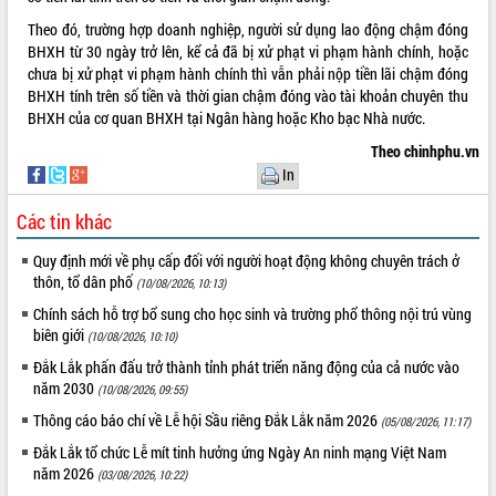
Theo đó, trường hợp doanh nghiệp, người sử dụng lao động chậm đóng
BHXH từ 30 ngày trở lên, kể cả đã bị xử phạt vi phạm hành chính, hoặc
chưa bị xử phạt vi phạm hành chính thì vẫn phải nộp tiền lãi chậm đóng
BHXH tính trên số tiền và thời gian chậm đóng vào tài khoản chuyên thu
BHXH của cơ quan BHXH tại Ngân hàng hoặc Kho bạc Nhà nước.
Theo chinhphu.vn
In
Các tin khác
Quy định mới về phụ cấp đối với người hoạt động không chuyên trách ở
thôn, tổ dân phố
(10/08/2026, 10:13)
Chính sách hỗ trợ bổ sung cho học sinh và trường phổ thông nội trú vùng
biên giới
(10/08/2026, 10:10)
Đắk Lắk phấn đấu trở thành tỉnh phát triển năng động của cả nước vào
năm 2030
(10/08/2026, 09:55)
Thông cáo báo chí về Lễ hội Sầu riêng Đắk Lắk năm 2026
(05/08/2026, 11:17)
Đắk Lắk tổ chức Lễ mít tinh hưởng ứng Ngày An ninh mạng Việt Nam
năm 2026
(03/08/2026, 10:22)