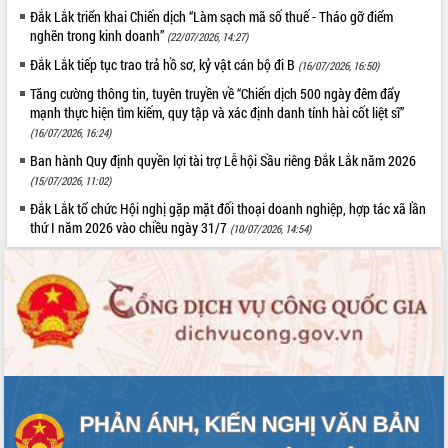
Đắk Lắk triển khai Chiến dịch “Làm sạch mã số thuế - Tháo gỡ điểm
nghẽn trong kinh doanh”
(22/07/2026, 14:27)
Đắk Lắk tiếp tục trao trả hồ sơ, kỷ vật cán bộ đi B
(16/07/2026, 16:50)
Tăng cường thông tin, tuyên truyền về “Chiến dịch 500 ngày đêm đẩy
mạnh thực hiện tìm kiếm, quy tập và xác định danh tính hài cốt liệt sĩ”
(16/07/2026, 16:24)
Ban hành Quy định quyền lợi tài trợ Lễ hội Sầu riêng Đắk Lắk năm 2026
(15/07/2026, 11:02)
Đắk Lắk tổ chức Hội nghị gặp mặt đối thoại doanh nghiệp, hợp tác xã lần
thứ I năm 2026 vào chiều ngày 31/7
(10/07/2026, 14:54)