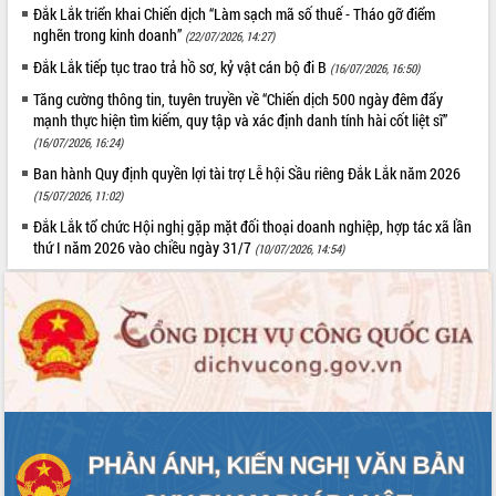
Đắk Lắk triển khai Chiến dịch “Làm sạch mã số thuế - Tháo gỡ điểm
nghẽn trong kinh doanh”
(22/07/2026, 14:27)
Đắk Lắk tiếp tục trao trả hồ sơ, kỷ vật cán bộ đi B
(16/07/2026, 16:50)
Tăng cường thông tin, tuyên truyền về “Chiến dịch 500 ngày đêm đẩy
mạnh thực hiện tìm kiếm, quy tập và xác định danh tính hài cốt liệt sĩ”
(16/07/2026, 16:24)
Ban hành Quy định quyền lợi tài trợ Lễ hội Sầu riêng Đắk Lắk năm 2026
(15/07/2026, 11:02)
Đắk Lắk tổ chức Hội nghị gặp mặt đối thoại doanh nghiệp, hợp tác xã lần
thứ I năm 2026 vào chiều ngày 31/7
(10/07/2026, 14:54)