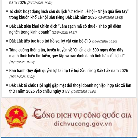
năm 2026
(23/07/2026, 16:02)
Tổ chức hoạt động kích cầu du lịch “Check-in Lễ hội - Nhận quà liền tay”
trong khuôn khổ Lễ hội Sầu riêng Đắk Lắk năm 2026
(22/07/2026, 15:53)
Đắk Lắk triển khai Chiến dịch “Làm sạch mã số thuế - Tháo gỡ điểm
nghẽn trong kinh doanh”
(22/07/2026, 14:27)
Đắk Lắk tiếp tục trao trả hồ sơ, kỷ vật cán bộ đi B
(16/07/2026, 16:50)
Tăng cường thông tin, tuyên truyền về “Chiến dịch 500 ngày đêm đẩy
mạnh thực hiện tìm kiếm, quy tập và xác định danh tính hài cốt liệt sĩ”
(16/07/2026, 16:24)
Ban hành Quy định quyền lợi tài trợ Lễ hội Sầu riêng Đắk Lắk năm 2026
(15/07/2026, 11:02)
Đắk Lắk tổ chức Hội nghị gặp mặt đối thoại doanh nghiệp, hợp tác xã lần
thứ I năm 2026 vào chiều ngày 31/7
(10/07/2026, 14:54)