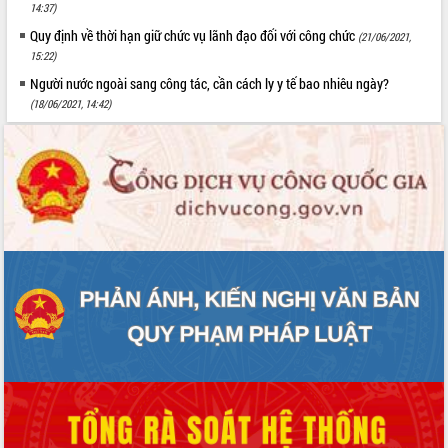
14:37)
Quy định về thời hạn giữ chức vụ lãnh đạo đối với công chức
(21/06/2021,
15:22)
Người nước ngoài sang công tác, cần cách ly y tế bao nhiêu ngày?
(18/06/2021, 14:42)