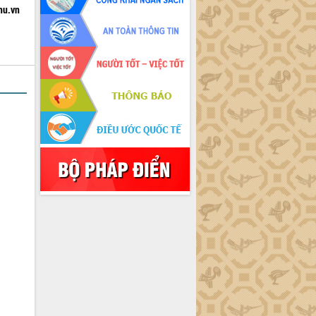
hu.vn