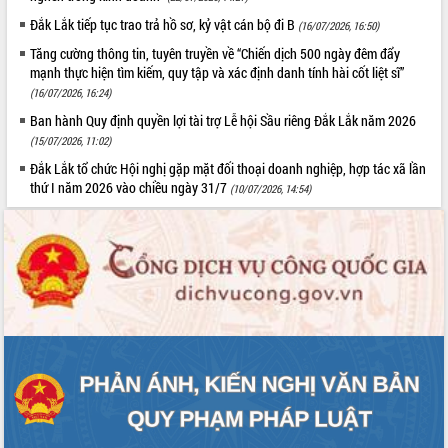
Đắk Lắk tiếp tục trao trả hồ sơ, kỷ vật cán bộ đi B
(16/07/2026, 16:50)
Tăng cường thông tin, tuyên truyền về “Chiến dịch 500 ngày đêm đẩy
mạnh thực hiện tìm kiếm, quy tập và xác định danh tính hài cốt liệt sĩ”
(16/07/2026, 16:24)
Ban hành Quy định quyền lợi tài trợ Lễ hội Sầu riêng Đắk Lắk năm 2026
(15/07/2026, 11:02)
Đắk Lắk tổ chức Hội nghị gặp mặt đối thoại doanh nghiệp, hợp tác xã lần
thứ I năm 2026 vào chiều ngày 31/7
(10/07/2026, 14:54)