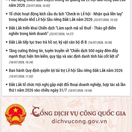
năm 2026
(23/07/2026, 16:02)
Tổ chức hoạt động kích cầu du lịch “Check-in Lễ hội - Nhận quà liền tay”
trong khuôn khổ Lễ hội Sầu riêng Đắk Lắk năm 2026
(22/07/2026, 15:53)
Đắk Lắk triển khai Chiến dịch “Làm sạch mã số thuế - Tháo gỡ điểm
nghẽn trong kinh doanh”
(22/07/2026, 14:27)
Đắk Lắk tiếp tục trao trả hồ sơ, kỷ vật cán bộ đi B
(16/07/2026, 16:50)
Tăng cường thông tin, tuyên truyền về “Chiến dịch 500 ngày đêm đẩy
mạnh thực hiện tìm kiếm, quy tập và xác định danh tính hài cốt liệt sĩ”
(16/07/2026, 16:24)
Ban hành Quy định quyền lợi tài trợ Lễ hội Sầu riêng Đắk Lắk năm 2026
(15/07/2026, 11:02)
Đắk Lắk tổ chức Hội nghị gặp mặt đối thoại doanh nghiệp, hợp tác xã lần
thứ I năm 2026 vào chiều ngày 31/7
(10/07/2026, 14:54)