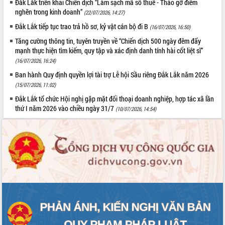
Đắk Lắk triển khai Chiến dịch “Làm sạch mã số thuế - Tháo gỡ điểm
nghẽn trong kinh doanh”
(22/07/2026, 14:27)
Đắk Lắk tiếp tục trao trả hồ sơ, kỷ vật cán bộ đi B
(16/07/2026, 16:50)
Tăng cường thông tin, tuyên truyền về “Chiến dịch 500 ngày đêm đẩy
mạnh thực hiện tìm kiếm, quy tập và xác định danh tính hài cốt liệt sĩ”
(16/07/2026, 16:24)
Ban hành Quy định quyền lợi tài trợ Lễ hội Sầu riêng Đắk Lắk năm 2026
(15/07/2026, 11:02)
Đắk Lắk tổ chức Hội nghị gặp mặt đối thoại doanh nghiệp, hợp tác xã lần
thứ I năm 2026 vào chiều ngày 31/7
(10/07/2026, 14:54)