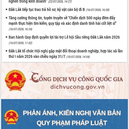
nghẽn trong kinh doanh”
(22/07/2026, 14:27)
Đắk Lắk tiếp tục trao trả hồ sơ, kỷ vật cán bộ đi B
(16/07/2026, 16:50)
Tăng cường thông tin, tuyên truyền về “Chiến dịch 500 ngày đêm đẩy
mạnh thực hiện tìm kiếm, quy tập và xác định danh tính hài cốt liệt sĩ”
(16/07/2026, 16:24)
Ban hành Quy định quyền lợi tài trợ Lễ hội Sầu riêng Đắk Lắk năm 2026
(15/07/2026, 11:02)
Đắk Lắk tổ chức Hội nghị gặp mặt đối thoại doanh nghiệp, hợp tác xã lần
thứ I năm 2026 vào chiều ngày 31/7
(10/07/2026, 14:54)