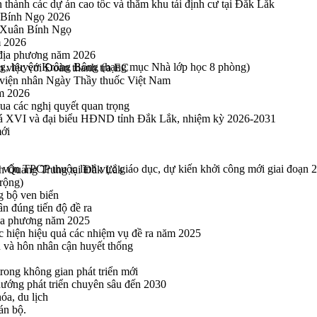
thành các dự án cao tốc và thăm khu tái định cư tại Đắk Lắk
 Bính Ngọ 2026
u Xuân Bính Ngọ
m 2026
 địa phương năm 2026
ong, huyện Krông Bông (hạng mục Nhà lớp học 8 phòng)
m việc với Đoàn thanh tra EC
viện nhân Ngày Thầy thuốc Việt Nam
ăm 2026
a các nghị quyết quan trọng
hoá XVI và đại biểu HĐND tỉnh Đắk Lắk, nhiệm kỳ 2026-2031
mới
g vốn TPCP thuộc lĩnh vực giáo dục, dự kiến khởi công mới giai đoạn 
h Quang Trung tại Đắk Lắk
rộng)
g bộ ven biển
n đúng tiến độ đề ra
địa phương năm 2025
hực hiện hiệu quả các nhiệm vụ đề ra năm 2025
n và hôn nhân cận huyết thống
rong không gian phát triển mới
 hướng phát triển chuyên sâu đến 2030
óa, du lịch
án bộ.