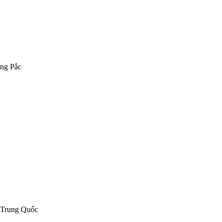
ông Pắc
 Trung Quốc