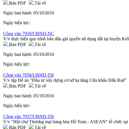
Bản PDF
Tải về
Ngày ban hành:
05/10/2016
Ngày hiệu lực:
Công văn 7959/UBND-NC
V/v thực hiện quy trình bán đấu giá quyền sử dụng đất tại huyện Kr
Bản PDF
Tải về
Ngày ban hành:
05/10/2016
Ngày hiệu lực:
Công văn 7958/UBND-TH
V/v lập Đề án "Đầu tư xây dựng cơ sở hạ tầng Cửa khẩu Đắk Ruê"
Bản PDF
Tải về
Ngày ban hành:
05/10/2016
Ngày hiệu lực:
Công văn 7957/UBND-TH
V/v "Hội chợ Thương mại hàng hóa Hồ Nam - ASEAN" tổ chức tại
Bản PDF
Tải về