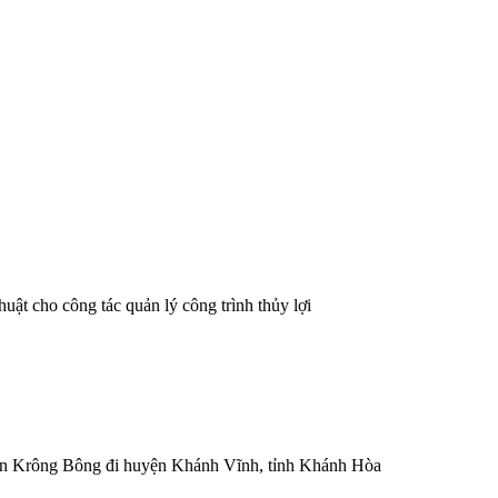
ật cho công tác quản lý công trình thủy lợi
yện Krông Bông đi huyện Khánh Vĩnh, tỉnh Khánh Hòa