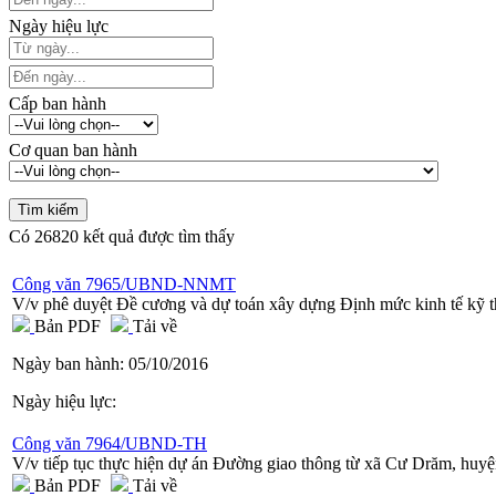
Ngày hiệu lực
Cấp ban hành
Cơ quan ban hành
Có
26820
kết quả được tìm thấy
Công văn 7965/UBND-NNMT
V/v phê duyệt Đề cương và dự toán xây dựng Định mức kinh tế kỹ thu
Bản PDF
Tải về
Ngày ban hành:
05/10/2016
Ngày hiệu lực:
Công văn 7964/UBND-TH
V/v tiếp tục thực hiện dự án Đường giao thông từ xã Cư Drăm, hu
Bản PDF
Tải về