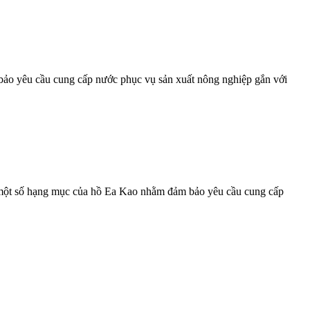
bảo yêu cầu cung cấp nước phục vụ sản xuất nông nghiệp gắn với
i một số hạng mục của hồ Ea Kao nhằm đảm bảo yêu cầu cung cấp