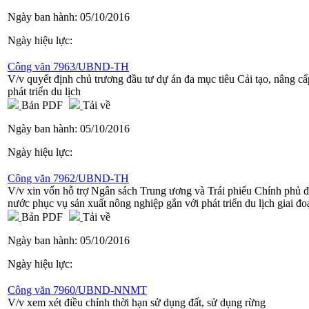
Ngày ban hành:
05/10/2016
Ngày hiệu lực:
Công văn 7963/UBND-TH
V/v quyết định chủ trương đầu tư dự án đa mục tiêu Cải tạo, nâng
phát triển du lịch
Bản PDF
Tải về
Ngày ban hành:
05/10/2016
Ngày hiệu lực:
Công văn 7962/UBND-TH
V/v xin vốn hỗ trợ Ngân sách Trung ương và Trái phiếu Chính phủ 
nước phục vụ sản xuất nông nghiệp gắn với phát triển du lịch giai đ
Bản PDF
Tải về
Ngày ban hành:
05/10/2016
Ngày hiệu lực:
Công văn 7960/UBND-NNMT
V/v xem xét điều chỉnh thời hạn sử dụng đất, sử dụng rừng