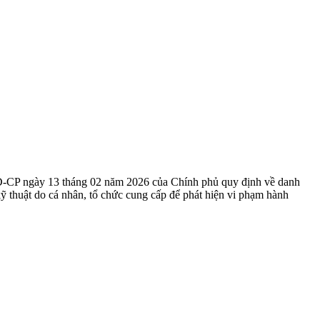
Đ-CP ngày 13 tháng 02 năm 2026 của Chính phủ quy định về danh
 kỹ thuật do cá nhân, tổ chức cung cấp để phát hiện vi phạm hành