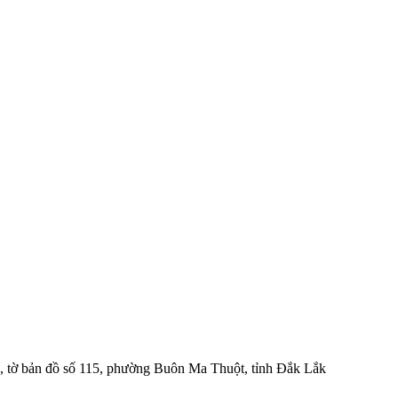
 97, tờ bản đồ số 115, phường Buôn Ma Thuột, tỉnh Đắk Lắk