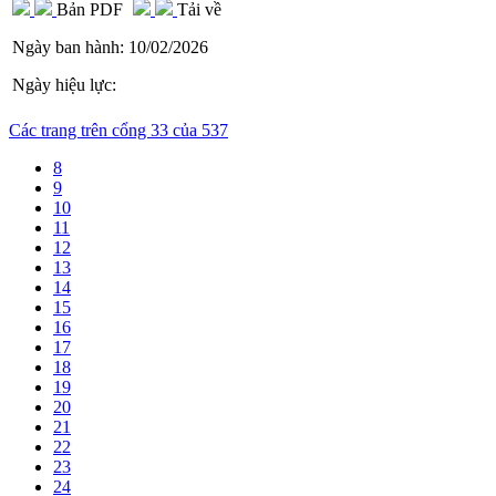
Bản PDF
Tải về
Ngày ban hành:
10/02/2026
Ngày hiệu lực:
Các trang trên cổng 33 của 537
8
9
10
11
12
13
14
15
16
17
18
19
20
21
22
23
24