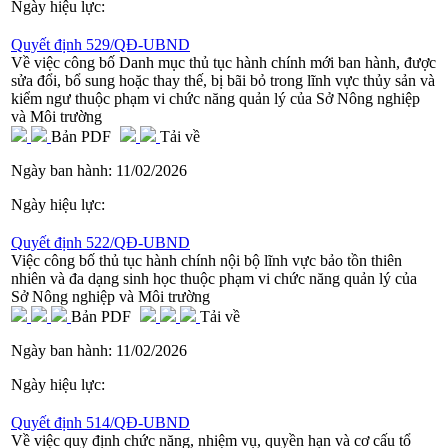
Ngày hiệu lực:
Quyết định 529/QĐ-UBND
Về việc công bố Danh mục thủ tục hành chính mới ban hành, được
sửa đổi, bổ sung hoặc thay thế, bị bãi bỏ trong lĩnh vực thủy sản và
kiểm ngư thuộc phạm vi chức năng quản lý của Sở Nông nghiệp
và Môi trường
Bản PDF
Tải về
Ngày ban hành:
11/02/2026
Ngày hiệu lực:
Quyết định 522/QĐ-UBND
Việc công bố thủ tục hành chính nội bộ lĩnh vực bảo tồn thiên
nhiên và đa dạng sinh học thuộc phạm vi chức năng quản lý của
Sở Nông nghiệp và Môi trường
Bản PDF
Tải về
Ngày ban hành:
11/02/2026
Ngày hiệu lực:
Quyết định 514/QĐ-UBND
Về việc quy định chức năng, nhiệm vụ, quyền hạn và cơ cấu tổ