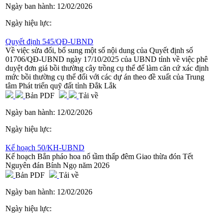
Ngày ban hành:
12/02/2026
Ngày hiệu lực:
Quyết định 545/QĐ-UBND
Về việc sửa đổi, bổ sung một số nội dung của Quyết định số
01706/QĐ-UBND ngày 17/10/2025 của UBND tỉnh về việc phê
duyệt đơn giá bồi thường cây trồng cụ thể để làm căn cứ xác định
mức bồi thường cụ thể đối với các dự án theo đề xuất của Trung
tâm Phát triển quỹ đất tỉnh Đắk Lắk
Bản PDF
Tải về
Ngày ban hành:
12/02/2026
Ngày hiệu lực:
Kế hoạch 50/KH-UBND
Kế hoạch Bắn pháo hoa nổ tầm thấp đêm Giao thừa đón Tết
Nguyên đán Bính Ngọ năm 2026
Bản PDF
Tải về
Ngày ban hành:
12/02/2026
Ngày hiệu lực: