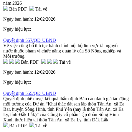
năm 2026
Bản PDF
Tải về
Ngày ban hành:
12/02/2026
Ngày hiệu lực:
Quyết định 557/QĐ-UBND
Về việc công bố thủ tục hành chính nội bộ lĩnh vực tài nguyên
nước thuộc phạm vi chức năng quản lý của Sở Nông nghiệp và
Môi trường
Bản PDF
Tải về
Ngày ban hành:
12/02/2026
Ngày hiệu lực:
Quyết định 555/QĐ-UBND
Quyết định phê duyệt kết quả thẩm định Báo cáo đánh giá tác động
môi trường của Dự án “Khai thác đất san lấp thôn Tân An, xã Ea
Bar, huyện Sông Hinh, tỉnh Phú Yên (nay là thôn Tân An, xã Ea
Ly, tỉnh Đắk Lắk)” của Công ty cổ phần Tập đoàn Sông Hinh
Xanh thực hiện tại thôn Tân An, xã Ea Ly, tỉnh Đắk Lắk
Bản PDF
Tải về