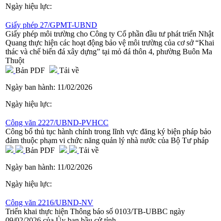
Ngày hiệu lực:
Giấy phép 27/GPMT-UBND
Giấy phép môi trường cho Công ty Cổ phần đầu tư phát triển Nhật
Quang thực hiện các hoạt động bảo vệ môi trường của cơ sở “Khai
thác và chế biến đá xây dựng” tại mỏ đá thôn 4, phường Buôn Ma
Thuột
Bản PDF
Tải về
Ngày ban hành:
11/02/2026
Ngày hiệu lực:
Công văn 2227/UBND-PVHCC
Công bố thủ tục hành chính trong lĩnh vực đăng ký biện pháp bảo
đảm thuộc phạm vi chức năng quản lý nhà nước của Bộ Tư pháp
Bản PDF
Tải về
Ngày ban hành:
11/02/2026
Ngày hiệu lực:
Công văn 2216/UBND-NV
Triển khai thực hiện Thông báo số 0103/TB-UBBC ngày
09/02/2026 của Ủy ban bầu cử tỉnh