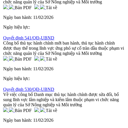
chức năng quản lý của Sở Nông nghiệp và Môi trường
Bản PDF
Tải về
Ngày ban hành:
11/02/2026
Ngày hiệu lực:
Quyết định 541/QĐ-UBND
Công bố thủ tục hành chính mới ban hành, thủ tục hành chính
được thay thế trong lĩnh vực ứng phó sự cố tràn dầu thuộc phạm vi
chức năng quản lý của Sở Nông nghiệp và Môi trường
Bản PDF
Tải về
Ngày ban hành:
11/02/2026
Ngày hiệu lực:
Quyết định 530/QĐ-UBND
Về việc công bố Danh mục thủ tục hành chính được sửa đổi, bổ
sung lĩnh vực lâm nghiệp và kiểm lâm thuộc phạm vi chức năng
quản lý của Sở Nông nghiệp và Môi trường
Bản PDF
Tải về
Ngày ban hành:
11/02/2026