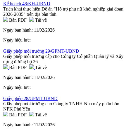
Kế hoạch 48/KH-UBND
Triển khai thực hiện Đề án "Hỗ trợ phụ nữ khởi nghiệp giai đoạn
2026-2035" trên địa bàn tỉnh
Bản PDF
Tải về
Ngày ban hành:
11/02/2026
Ngày hiệu lực:
Giấy phép môi trường 29/GPMT-UBND
Giấy phép môi trường cấp cho Công ty Cổ phần Quản lý và Xây
dựng đường bộ 26
Bản PDF
Tải về
Ngày ban hành:
11/02/2026
Ngày hiệu lực:
Giấy phép 28/GPMT-UBND
Giấy phép môi trường cho Công ty TNHH Nhà máy phân bón
NPK Phú Yên
Bản PDF
Tải về
Ngày ban hành:
11/02/2026