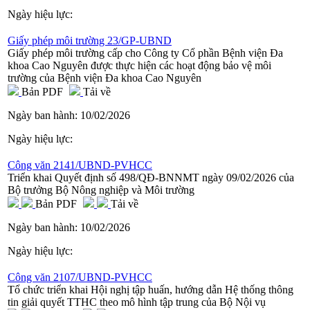
Ngày hiệu lực:
Giấy phép môi trường 23/GP-UBND
Giấy phép môi trường cấp cho Công ty Cổ phần Bệnh viện Đa
khoa Cao Nguyên được thực hiện các hoạt động bảo vệ môi
trường của Bệnh viện Đa khoa Cao Nguyên
Bản PDF
Tải về
Ngày ban hành:
10/02/2026
Ngày hiệu lực:
Công văn 2141/UBND-PVHCC
Triển khai Quyết định số 498/QĐ-BNNMT ngày 09/02/2026 của
Bộ trưởng Bộ Nông nghiệp và Môi trường
Bản PDF
Tải về
Ngày ban hành:
10/02/2026
Ngày hiệu lực:
Công văn 2107/UBND-PVHCC
Tổ chức triển khai Hội nghị tập huấn, hướng dẫn Hệ thống thông
tin giải quyết TTHC theo mô hình tập trung của Bộ Nội vụ