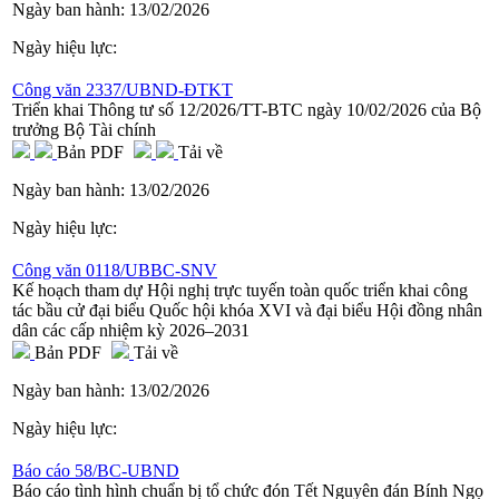
Ngày ban hành:
13/02/2026
Ngày hiệu lực:
Công văn 2337/UBND-ĐTKT
Triển khai Thông tư số 12/2026/TT-BTC ngày 10/02/2026 của Bộ
trưởng Bộ Tài chính
Bản PDF
Tải về
Ngày ban hành:
13/02/2026
Ngày hiệu lực:
Công văn 0118/UBBC-SNV
Kế hoạch tham dự Hội nghị trực tuyến toàn quốc triển khai công
tác bầu cử đại biểu Quốc hội khóa XVI và đại biểu Hội đồng nhân
dân các cấp nhiệm kỳ 2026–2031
Bản PDF
Tải về
Ngày ban hành:
13/02/2026
Ngày hiệu lực:
Báo cáo 58/BC-UBND
Báo cáo tình hình chuẩn bị tổ chức đón Tết Nguyên đán Bính Ngọ