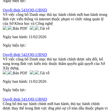
Ngày hiệu lực:
Quyết định 543/QĐ-UBND
Về việc công bố Danh mục thủ tục hành chính mới ban hành trong
lĩnh vực viễn thông và internet thuộc phạm vi chức năng quản lý
của Sở Khoa học và Công nghệ
Bản PDF
Tải về
Ngày ban hành:
11/02/2026
Ngày hiệu lực:
Quyết định 542/QĐ-UBND
Về việc công bố Danh mục thủ tục hành chính được sửa đổi, bổ
sung trong lĩnh vực kiến trúc thuộc thẩm quyền giải quyết của Sở
Xây dựng
Bản PDF
Tải về
Ngày ban hành:
11/02/2026
Ngày hiệu lực:
Quyết định 541/QĐ-UBND
Công bố thủ tục hành chính mới ban hành, thủ tục hành chính
được thay thế trong lĩnh vực ứng phó sự cố tràn dầu thuộc phạm vi