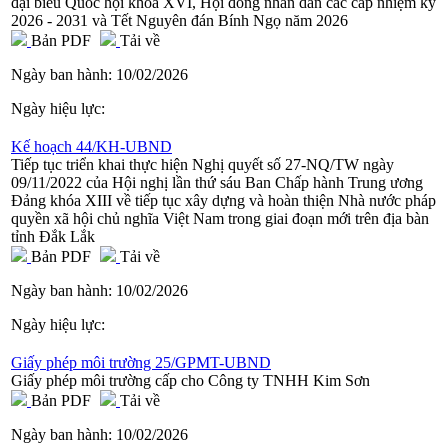
đại biểu Quốc hội khóa XVI, Hội đồng nhân dân các cấp nhiệm kỳ
2026 - 2031 và Tết Nguyên đán Bính Ngọ năm 2026
Bản PDF
Tải về
Ngày ban hành:
10/02/2026
Ngày hiệu lực:
Kế hoạch 44/KH-UBND
Tiếp tục triển khai thực hiện Nghị quyết số 27-NQ/TW ngày
09/11/2022 của Hội nghị lần thứ sáu Ban Chấp hành Trung ương
Đảng khóa XIII về tiếp tục xây dựng và hoàn thiện Nhà nước pháp
quyền xã hội chủ nghĩa Việt Nam trong giai đoạn mới trên địa bàn
tỉnh Đắk Lắk
Bản PDF
Tải về
Ngày ban hành:
10/02/2026
Ngày hiệu lực:
Giấy phép môi trường 25/GPMT-UBND
Giấy phép môi trường cấp cho Công ty TNHH Kim Sơn
Bản PDF
Tải về
Ngày ban hành:
10/02/2026