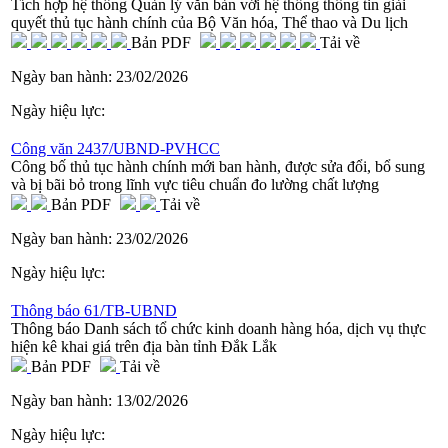
Tích hợp hệ thống Quản lý văn bản với hệ thống thông tin giải
quyết thủ tục hành chính của Bộ Văn hóa, Thể thao và Du lịch
Bản PDF
Tải về
Ngày ban hành:
23/02/2026
Ngày hiệu lực:
Công văn 2437/UBND-PVHCC
Công bố thủ tục hành chính mới ban hành, được sửa đổi, bổ sung
và bị bãi bỏ trong lĩnh vực tiêu chuẩn đo lường chất lượng
Bản PDF
Tải về
Ngày ban hành:
23/02/2026
Ngày hiệu lực:
Thông báo 61/TB-UBND
Thông báo Danh sách tổ chức kinh doanh hàng hóa, dịch vụ thực
hiện kê khai giá trên địa bàn tỉnh Đắk Lắk
Bản PDF
Tải về
Ngày ban hành:
13/02/2026
Ngày hiệu lực: