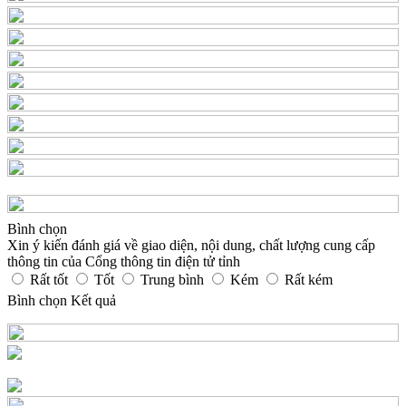
Bình chọn
Xin ý kiến đánh giá về giao diện, nội dung, chất lượng cung cấp
thông tin của Cổng thông tin điện tử tỉnh
Rất tốt
Tốt
Trung bình
Kém
Rất kém
Bình chọn
Kết quả