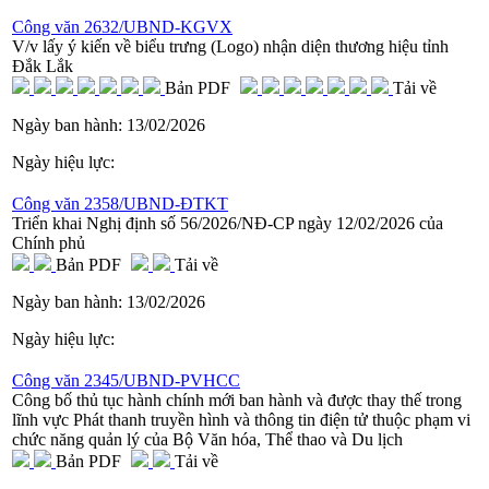
Công văn 2632/UBND-KGVX
V/v lấy ý kiến về biểu trưng (Logo) nhận diện thương hiệu tỉnh
Đắk Lắk
Bản PDF
Tải về
Ngày ban hành:
13/02/2026
Ngày hiệu lực:
Công văn 2358/UBND-ĐTKT
Triển khai Nghị định số 56/2026/NĐ-CP ngày 12/02/2026 của
Chính phủ
Bản PDF
Tải về
Ngày ban hành:
13/02/2026
Ngày hiệu lực:
Công văn 2345/UBND-PVHCC
Công bố thủ tục hành chính mới ban hành và được thay thế trong
lĩnh vực Phát thanh truyền hình và thông tin điện tử thuộc phạm vi
chức năng quản lý của Bộ Văn hóa, Thể thao và Du lịch
Bản PDF
Tải về