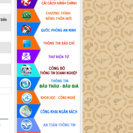
 trên
i