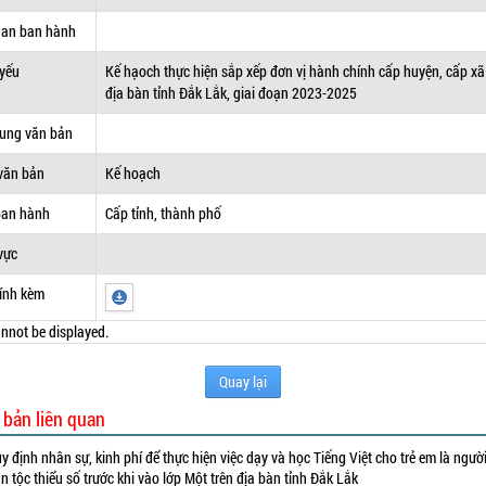
uan ban hành
 yếu
Kế hạoch thực hiện sắp xếp đơn vị hành chính cấp huyện, cấp xã
địa bàn tỉnh Đắk Lắk, giai đoạn 2023-2025
dung văn bản
văn bản
Kế hoạch
ban hành
Cấp tỉnh, thành phố
vực
ính kèm
nnot be displayed.
Quay lại
 bản liên quan
y định nhân sự, kinh phí để thực hiện việc dạy và học Tiếng Việt cho trẻ em là ngườ
n tộc thiểu số trước khi vào lớp Một trên địa bàn tỉnh Đắk Lắk