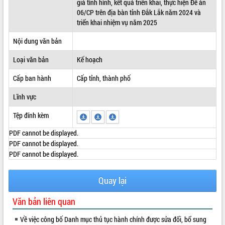
giá tình hình, kết quả triển khai, thực hiện Đề án
06/CP trên địa bàn tỉnh Đắk Lắk năm 2024 và
ĐIỂM TIN VĂN BẢN
triển khai nhiệm vụ năm 2025
QUY HOẠCH - KẾ HOẠCH
Nội dung văn bản
Loại văn bản
Kế hoạch
Cấp ban hành
Cấp tỉnh, thành phố
Lĩnh vực
Tệp đính kèm
PDF cannot be displayed.
PDF cannot be displayed.
PDF cannot be displayed.
Quay lại
Văn bản liên quan
Về việc công bố Danh mục thủ tục hành chính được sửa đổi, bổ sung