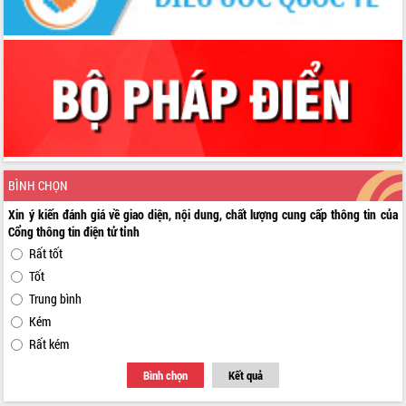
BÌNH CHỌN
Xin ý kiến đánh giá về giao diện, nội dung, chất lượng cung cấp thông tin của
Cổng thông tin điện tử tỉnh
Rất tốt
Tốt
Trung bình
Kém
Rất kém
Bình chọn
Kết quả