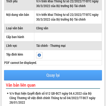
Trích yếu
V/v triển khai Thông tư số 22/2022/TT-BTC ngày
30/3/2022 của Bộ trưởng Bộ Tài chính
ĐIỂM TIN VĂN BẢN
Nội dung văn bản
V/v triển khai Thông tư số 22/2022/TT-BTC ngày
QUY HOẠCH - KẾ HOẠCH
30/3/2022 của Bộ trưởng Bộ Tài chính
Loại văn bản
Công văn
Cấp ban hành
Lĩnh vực
Tài chính - Thương mại
Tệp đính kèm
PDF cannot be displayed.
Quay lại
Văn bản liên quan
V/v thực hiện Quyết định số 612 QĐ-BCT ngày 04.4.2022 của Bộ
Công Thương về việc đính chính Thông tư số 04/2022/TT-BCT ngày
28/01/2022