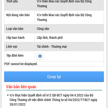
Trích yếu
V/v triển khai các Quyết định của Bộ Công
Thương
ĐIỂM TIN VĂN BẢN
Nội dung văn bản
V/v triển khai các Quyết định của Bộ Công
QUY HOẠCH - KẾ HOẠCH
Thương
Loại văn bản
Công văn
Cấp ban hành
Cấp tỉnh, thành phố
Lĩnh vực
Tài chính - Thương mại
Tệp đính kèm
PDF cannot be displayed.
Quay lại
Văn bản liên quan
V/v thực hiện Quyết định số 612 QĐ-BCT ngày 04.4.2022 của Bộ
Công Thương về việc đính chính Thông tư số 04/2022/TT-BCT ngày
28/01/2022