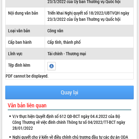
23/3/2022 của Ủy ban Thường vụ Quốc hội
ĐIỂM TIN VĂN BẢN
Nội dung văn bản
Triển khai Nghị quyết số 18/2022/UBTVQH ngày
23/3/2022 của Ủy ban Thường vụ Quốc hội
QUY HOẠCH - KẾ HOẠCH
Loại văn bản
Công văn
Cấp ban hành
Cấp tỉnh, thành phố
Lĩnh vực
Tài chính - Thương mại
Tệp đính kèm
PDF cannot be displayed.
Quay lại
Văn bản liên quan
V/v thực hiện Quyết định số 612 QĐ-BCT ngày 04.4.2022 của Bộ
Công Thương về việc đính chính Thông tư số 04/2022/TT-BCT ngày
28/01/2022
Nghị quyết cho ý kiến về điều chỉnh chủ trương đầu tư các dự án ODA