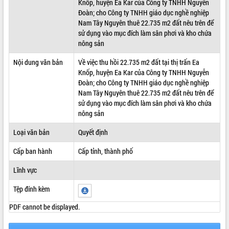
Knốp, huyện Ea Kar của Công ty TNHH Nguyễn
Đoàn; cho Công ty TNHH giáo dục nghề nghiệp
ĐIỂM TIN VĂN BẢN
Nam Tây Nguyên thuê 22.735 m2 đất nêu trên để
sử dụng vào mục đích làm sân phơi và kho chứa
QUY HOẠCH - KẾ HOẠCH
nông sản
Nội dung văn bản
Về việc thu hồi 22.735 m2 đất tại thị trấn Ea
Knốp, huyện Ea Kar của Công ty TNHH Nguyễn
Đoàn; cho Công ty TNHH giáo dục nghề nghiệp
Nam Tây Nguyên thuê 22.735 m2 đất nêu trên để
sử dụng vào mục đích làm sân phơi và kho chứa
nông sản
Loại văn bản
Quyết định
Cấp ban hành
Cấp tỉnh, thành phố
Lĩnh vực
Tệp đính kèm
PDF cannot be displayed.