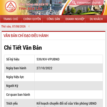
|
Vietnamese
English
TRANG CHỦ
CHÍNH QUYỀN
CÔNG DÂN
DOANH NGHIỆP
DU KHÁCH
Thứ sáu, 07/08/2026
CHÀO MỪNG ĐẾ
VĂN BẢN CHỈ ĐẠO ĐIỀU HÀNH
GIỚI THIỆU
LÃNH ĐẠO UBND TỈNH
Chi Tiết Văn Bản
TIN TỨC SỰ KIỆN
Số ký hiệu
539/KH-VPUBND
SỞ, BAN, NGÀNH
Ngày ban hành
27/10/2022
UBND CÁC XÃ, PHƯỜNG
Ngày hiệu lực
THÔNG TIN CHỈ ĐẠO ĐIỀU HÀNH
Người Ký
HỆ THỐNG VĂN BẢN
Cơ quan ban hành
Trích yếu
Kế hoạch chuyển đổi số của Văn phòng UBND
VĂN BẢN HĐND TỈNH