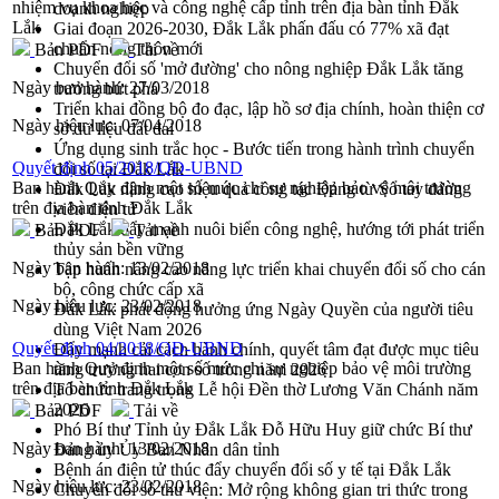
nhiệm vụ khoa học và công nghệ cấp tỉnh trên địa bàn tỉnh Đắk
doanh nghiệp
Lắk
Giai đoạn 2026-2030, Đắk Lắk phấn đấu có 77% xã đạt
chuẩn nông thôn mới
Bản PDF
Tải về
Chuyển đổi số 'mở đường' cho nông nghiệp Đắk Lắk tăng
Ngày ban hành:
27/03/2018
trưởng bứt phá
Triển khai đồng bộ đo đạc, lập hồ sơ địa chính, hoàn thiện cơ
Ngày hiệu lực:
07/04/2018
sở dữ liệu đất đai
Ứng dụng sinh trắc học - Bước tiến trong hành trình chuyển
Quyết định 05/2018/QĐ-UBND
đổi số tại Đắk Lắk
Ban hành Quy định một số mức chi sự nghiệp bảo vệ môi trường
Đắk Lắk nâng cao hiệu quả công tác Đảng từ Sổ tay đảng
trên địa bàn tỉnh Đắk Lắk
viên điện tử
Đắk Lắk đẩy mạnh nuôi biển công nghệ, hướng tới phát triển
Bản PDF
Tải về
thủy sản bền vững
Ngày ban hành:
13/02/2018
Tập huấn nâng cao năng lực triển khai chuyển đổi số cho cán
bộ, công chức cấp xã
Ngày hiệu lực:
23/02/2018
Đắk Lắk phát động hưởng ứng Ngày Quyền của người tiêu
dùng Việt Nam 2026
Quyết định 04/2018/QĐ-UBND
Đẩy mạnh cải cách hành chính, quyết tâm đạt được mục tiêu
Ban hành Quy định một số mức chi sự nghiệp bảo vệ môi trường
tăng trưởng hai con số trong năm 2026
trên địa bàn tỉnh Đắk Lắk
Tổ chức trang trọng Lễ hội Đền thờ Lương Văn Chánh năm
2026
Bản PDF
Tải về
Phó Bí thư Tỉnh ủy Đắk Lắk Đỗ Hữu Huy giữ chức Bí thư
Ngày ban hành:
13/02/2018
Đảng ủy Ủy Ban Nhân dân tỉnh
Bệnh án điện tử thúc đẩy chuyển đổi số y tế tại Đắk Lắk
Ngày hiệu lực:
23/02/2018
Chuyển đổi số thư viện: Mở rộng không gian tri thức trong