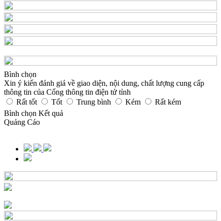
Bình chọn
Xin ý kiến đánh giá về giao diện, nội dung, chất lượng cung cấp
thông tin của Cổng thông tin điện tử tỉnh
Rất tốt
Tốt
Trung bình
Kém
Rất kém
Bình chọn
Kết quả
Quảng Cáo