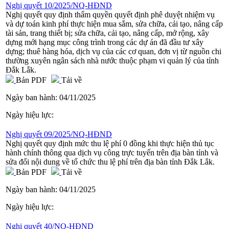
Nghị quyết 10/2025/NQ-HĐND
Nghị quyết quy định thẩm quyền quyết định phê duyệt nhiệm vụ
và dự toán kinh phí thực hiện mua sắm, sửa chữa, cải tạo, nâng cấp
tài sản, trang thiết bị; sửa chữa, cải tạo, nâng cấp, mở rộng, xây
dựng mới hạng mục công trình trong các dự án đã đầu tư xây
dựng; thuê hàng hóa, dịch vụ của các cơ quan, đơn vị từ nguồn chi
thường xuyên ngân sách nhà nước thuộc phạm vi quản lý của tỉnh
Đắk Lắk.
Bản PDF
Tải về
Ngày ban hành:
04/11/2025
Ngày hiệu lực:
Nghị quyết 09/2025/NQ-HĐND
Nghị quyết quy định mức thu lệ phí 0 đồng khi thực hiện thủ tục
hành chính thông qua dịch vụ công trực tuyến trên địa bàn tỉnh và
sửa đổi nội dung về tổ chức thu lệ phí trên địa bàn tỉnh Đắk Lắk.
Bản PDF
Tải về
Ngày ban hành:
04/11/2025
Ngày hiệu lực:
Nghị quyết 40/NQ-HĐND