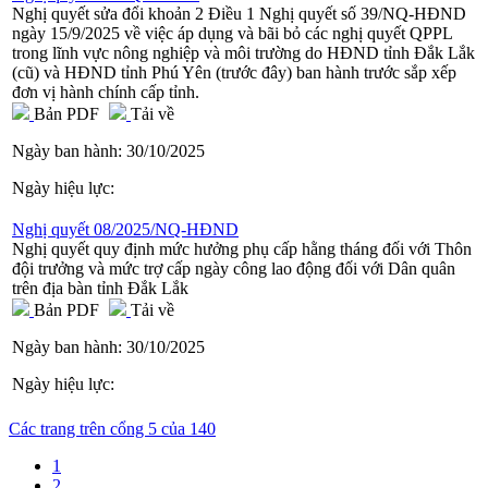
Nghị quyết sửa đổi khoản 2 Điều 1 Nghị quyết số 39/NQ-HĐND
ngày 15/9/2025 về việc áp dụng và bãi bỏ các nghị quyết QPPL
trong lĩnh vực nông nghiệp và môi trường do HĐND tỉnh Đắk Lắk
(cũ) và HĐND tỉnh Phú Yên (trước đây) ban hành trước sắp xếp
đơn vị hành chính cấp tỉnh.
Bản PDF
Tải về
Ngày ban hành:
30/10/2025
Ngày hiệu lực:
Nghị quyết 08/2025/NQ-HĐND
Nghị quyết quy định mức hưởng phụ cấp hằng tháng đối với Thôn
đội trưởng và mức trợ cấp ngày công lao động đối với Dân quân
trên địa bàn tỉnh Đắk Lắk
Bản PDF
Tải về
Ngày ban hành:
30/10/2025
Ngày hiệu lực:
Các trang trên cổng 5 của 140
1
2