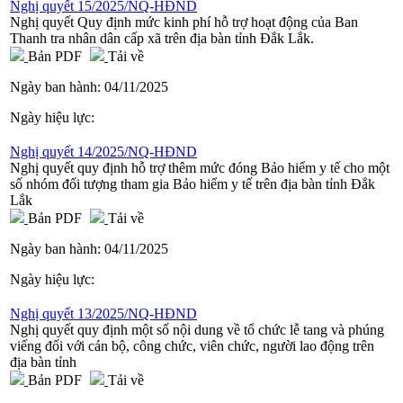
Nghị quyết 15/2025/NQ-HĐND
Nghị quyết Quy định mức kinh phí hỗ trợ hoạt động của Ban
Thanh tra nhân dân cấp xã trên địa bàn tỉnh Đắk Lắk.
Bản PDF
Tải về
Ngày ban hành:
04/11/2025
Ngày hiệu lực:
Nghị quyết 14/2025/NQ-HĐND
Nghị quyết quy định hỗ trợ thêm mức đóng Bảo hiểm y tế cho một
số nhóm đối tượng tham gia Bảo hiểm y tế trên địa bàn tỉnh Đắk
Lắk
Bản PDF
Tải về
Ngày ban hành:
04/11/2025
Ngày hiệu lực:
Nghị quyết 13/2025/NQ-HĐND
Nghị quyết quy định một số nội dung về tổ chức lễ tang và phúng
viếng đối với cán bộ, công chức, viên chức, người lao động trên
địa bàn tỉnh
Bản PDF
Tải về