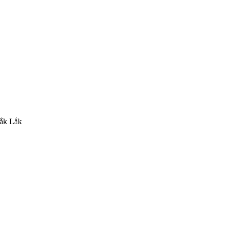
Đắk Lắk