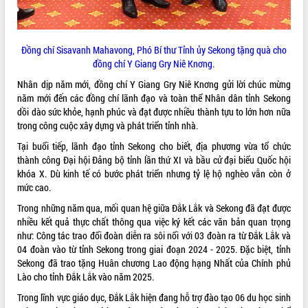
Rà soát, hoàn thiện hệ thống thiết chế
văn hóa, thể thao đáp ứng yêu cầu
phát triển mới
Đồng chí Sisavanh Mahavong, Phó Bí thư Tỉnh ủy Sekong tặng quà cho
Thường trực HĐND tỉnh Đắk Lắk gặp
đồng chí Y Giang Gry Niê Knơng.
THỐNG KÊ TRUY CẬP
mặt Đoàn chuyên gia y tế TP. Hồ Chí
Nhân dịp năm mới, đồng chí Y Giang Gry Niê Knơng gửi lời chúc mừng
Minh
Hôm nay:
25769
năm mới đến các đồng chí lãnh đạo và toàn thể Nhân dân tỉnh Sekong
Lễ truy điệu và an táng hài cốt liệt sĩ
Tất cả:
66111437
dồi dào sức khỏe, hạnh phúc và đạt được nhiều thành tựu to lớn hơn nữa
tại Nghĩa trang Liệt sĩ xã Sơn Hòa
trong công cuộc xây dựng và phát triển tỉnh nhà.
Bàn giải pháp tháo gỡ khó khăn trong
Tại buổi tiếp, lãnh đạo tỉnh Sekong cho biết, địa phương vừa tổ chức
xuất khẩu sầu riêng và triển khai quy
thành công Đại hội Đảng bộ tỉnh lần thứ XI và bầu cử đại biểu Quốc hội
định EUDR
khóa X. Dù kinh tế có bước phát triển nhưng tỷ lệ hộ nghèo vẫn còn ở
Thứ trưởng Bộ Nông nghiệp và Môi
mức cao.
trường Nguyễn Hoàng Hiệp khảo sát
Trong những năm qua, mối quan hệ giữa Đắk Lắk và Sekong đã đạt được
vùng trồng và doanh nghiệp đóng gói
nhiều kết quả thực chất thông qua việc ký kết các văn bản quan trọng
sầu riêng tại Đắk Lắk
như: Công tác trao đổi đoàn diễn ra sôi nổi với 03 đoàn ra từ Đắk Lắk và
Trình diễn nghệ thuật chế biến các
04 đoàn vào từ tỉnh Sekong trong giai đoạn 2024 - 2025. Đặc biệt, tỉnh
món ăn từ sầu riêng
Sekong đã trao tặng Huân chương Lao động hạng Nhất của Chính phủ
Đắk Lắk công bố Quy hoạch và xúc
Lào cho tỉnh Đắk Lắk vào năm 2025.
tiến đầu tư tỉnh
Trong lĩnh vực giáo dục, Đắk Lắk hiện đang hỗ trợ đào tạo 06 du học sinh
Ngành cá ngừ Đắk Lắk chủ động thích