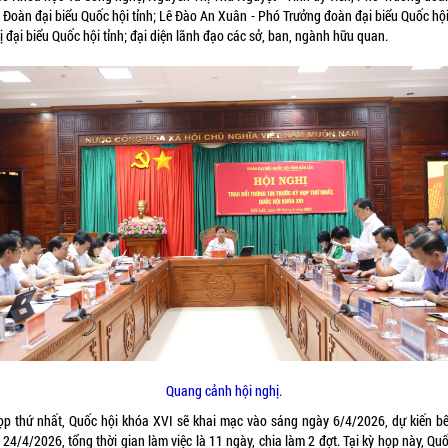
 Đoàn đại biểu Quốc hội tỉnh; Lê Đào An Xuân - Phó Trưởng đoàn đại biểu Quốc hội
ị đại biểu Quốc hội tỉnh; đại diện lãnh đạo các sở, ban, ngành hữu quan.
Quang cảnh hội nghị.
ọp thứ nhất, Quốc hội khóa XVI sẽ khai mạc vào sáng ngày 6/4/2026, dự kiến b
24/4/2026, tổng thời gian làm việc là 11 ngày, chia làm 2 đợt. Tại kỳ họp này, Qu