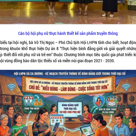
Cán bộ hội phụ nữ thực hành thiết kế sản phẩm truyền thông
biểu tại hội nghị, bà Võ Thị Ngọc – Phó Chủ tịch Hội LHPN tỉnh cho biết, hoạt độ
trong khuôn khổ thực hiện Dự án 8 “Thực hiện bình đẳng giới và giải quyết nhữn
p thiết đối với phụ nữ và trẻ em” thuộc Chương trình mục tiêu quốc gia phát triển k
 hội vùng đồng bào dân
tộc thiểu số và miền núi giai đoạn 2021 - 2030
.