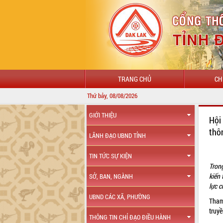
TRANG CHỦ
CH
Thứ bảy, 08/08/2026
GIỚI THIỆU
Hội
thô
LÃNH ĐẠO UBND TỈNH
TIN TỨC SỰ KIỆN
Tron
kiến 
SỞ, BAN, NGÀNH
lực c
UBND CÁC XÃ, PHƯỜNG
Tham
truy
THÔNG TIN CHỈ ĐẠO ĐIỀU HÀNH