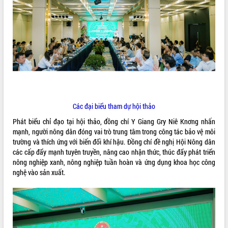
ĐIỂM TIN VĂN BẢN
QUY HOẠCH - KẾ HOẠCH
Các đại biểu tham dự hội thảo
Phát biểu chỉ đạo tại hội thảo, đồng chí Y Giang Gry Niê Knơng nhấn
mạnh, người nông dân đóng vai trò trung tâm trong công tác bảo vệ môi
trường và thích ứng với biến đổi khí hậu. Đồng chí đề nghị Hội Nông dân
các cấp đẩy mạnh tuyên truyền, nâng cao nhận thức, thúc đẩy phát triển
nông nghiệp xanh, nông nghiệp tuần hoàn và ứng dụng khoa học công
nghệ vào sản xuất.