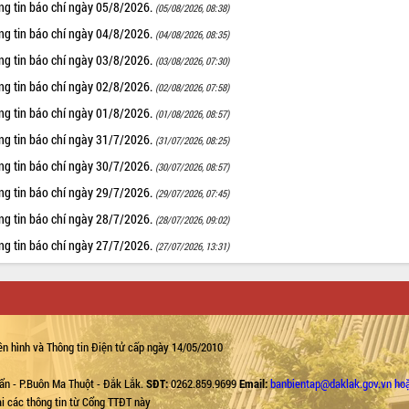
ng tin báo chí ngày 05/8/2026.
(05/08/2026, 08:38)
ng tin báo chí ngày 04/8/2026.
(04/08/2026, 08:35)
ng tin báo chí ngày 03/8/2026.
(03/08/2026, 07:30)
ng tin báo chí ngày 02/8/2026.
(02/08/2026, 07:58)
ng tin báo chí ngày 01/8/2026.
(01/08/2026, 08:57)
ng tin báo chí ngày 31/7/2026.
(31/07/2026, 08:25)
ng tin báo chí ngày 30/7/2026.
(30/07/2026, 08:57)
ng tin báo chí ngày 29/7/2026.
(29/07/2026, 07:45)
ng tin báo chí ngày 28/7/2026.
(28/07/2026, 09:02)
ng tin báo chí ngày 27/7/2026.
(27/07/2026, 13:31)
n hình và Thông tin Điện tử cấp ngày 14/05/2010
ẩn - P.Buôn Ma Thuột - Đắk Lắk.
SĐT:
0262.859.9699
Email:
banbientap@daklak.gov.vn ho
lại các thông tin từ Cổng TTĐT này