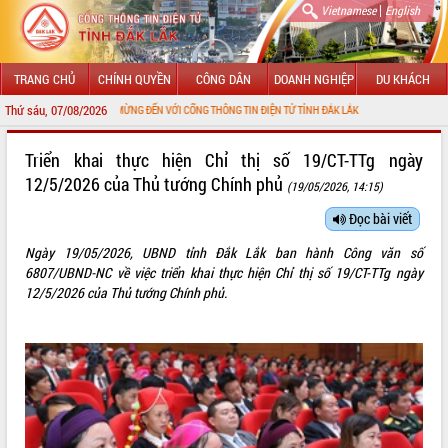
|
Vietnamese
English
TRANG CHỦ
CHÍNH QUYỀN
CÔNG DÂN
DOANH NGHIỆP
DU KHÁCH
Thứ sáu, 07/08/2026
CHÀO MỪNG ĐẾN VỚI CỔNG THÔNG TIN ĐIỆN TỬ TỈNH ĐẮK LẮK
GIỚI THIỆU
Triển khai thực hiện Chỉ thị số 19/CT-TTg ngày
12/5/2026 của Thủ tướng Chính phủ
(19/05/2026, 14:15)
LÃNH ĐẠO UBND TỈNH
Đọc bài viết
TIN TỨC SỰ KIỆN
Ngày 19/05/2026, UBND tỉnh Đắk Lắk ban hành Công văn số
SỞ, BAN, NGÀNH
6807/UBND-NC về việc triển khai thực hiện Chỉ thị số 19/CT-TTg ngày
12/5/2026 của Thủ tướng Chính phủ.
UBND CÁC XÃ, PHƯỜNG
THÔNG TIN CHỈ ĐẠO ĐIỀU HÀNH
HỆ THỐNG VĂN BẢN
VĂN BẢN HĐND TỈNH