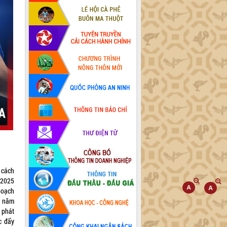
 cách
/2025
hoạch
n năm
 phát
c đẩy