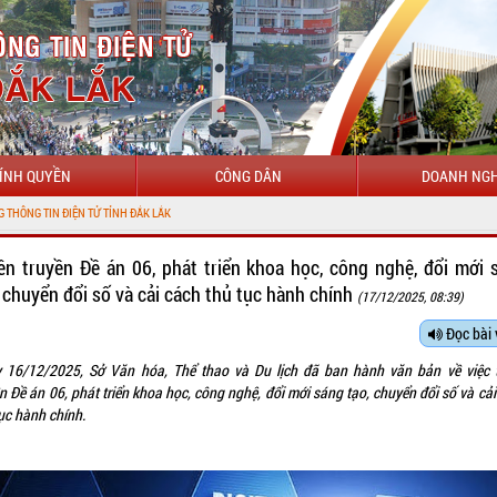
ÍNH QUYỀN
CÔNG DÂN
DOANH NGH
IỆN TỬ TỈNH ĐẮK LẮK
ên truyền Đề án 06, phát triển khoa học, công nghệ, đổi mới 
, chuyển đổi số và cải cách thủ tục hành chính
(17/12/2025, 08:39)
Đọc bài 
 16/12/2025, Sở Văn hóa, Thể thao và Du lịch đã ban hành văn bản về việc 
n Đề án 06, phát triển khoa học, công nghệ, đổi mới sáng tạo, chuyển đổi số và cả
ục hành chính.