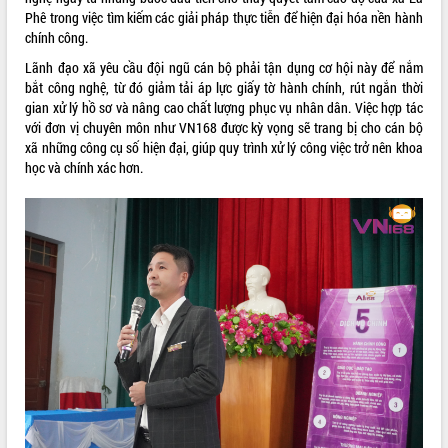
Tất cả:
66086220
Phê trong việc tìm kiếm các giải pháp thực tiễn để hiện đại hóa nền hành
chính công.
Lãnh đạo xã yêu cầu đội ngũ cán bộ phải tận dụng cơ hội này để nắm
bắt công nghệ, từ đó giảm tải áp lực giấy tờ hành chính, rút ngắn thời
gian xử lý hồ sơ và nâng cao chất lượng phục vụ nhân dân. Việc hợp tác
với đơn vị chuyên môn như VN168 được kỳ vọng sẽ trang bị cho cán bộ
xã những công cụ số hiện đại, giúp quy trình xử lý công việc trở nên khoa
học và chính xác hơn.