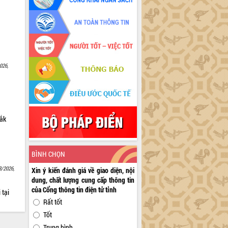
026,
Lắk
BÌNH CHỌN
8/2026,
Xin ý kiến đánh giá về giao diện, nội
dung, chất lượng cung cấp thông tin
của Cổng thông tin điện tử tỉnh
 tại
Rất tốt
Tốt
Trung bình