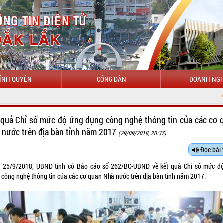
ÍNH QUYỀN
CÔNG DÂN
DOANH NGH
CHÀO MỪNG 
 quả Chỉ số mức độ ứng dụng công nghệ thông tin của các cơ 
 nước trên địa bàn tỉnh năm 2017
(29/09/2018, 20:37)
Đọc bài 
 25/9/2018, UBND tỉnh có Báo cáo số 262/BC-UBND về kết quả Chỉ số mức đ
 công nghệ thông tin của các cơ quan Nhà nước trên địa bàn tỉnh năm 2017.